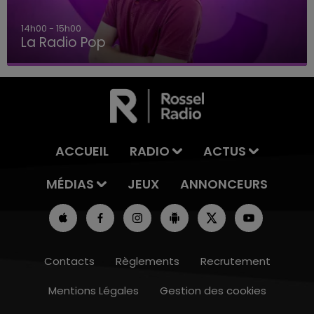
14h00 - 15h00
La Radio Pop
ACCUEIL
RADIO
ACTUS
MÉDIAS
JEUX
ANNONCEURS
Contacts
Règlements
Recrutement
Mentions Légales
Gestion des cookies