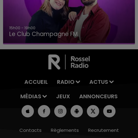
15h00 - 19h00
Le Club Champagne FM
ACCUEIL
RADIO
ACTUS
MÉDIAS
JEUX
ANNONCEURS
Contacts
Règlements
Recrutement