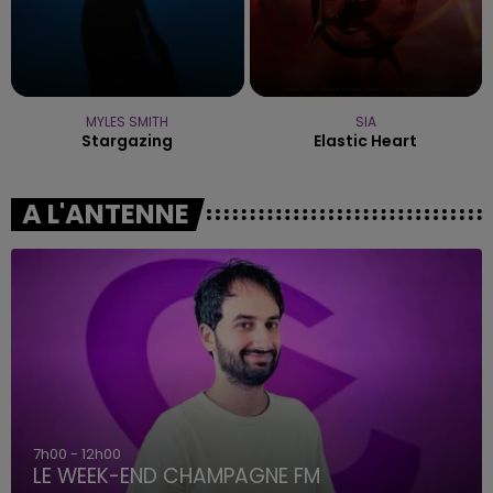
MYLES SMITH
SIA
Stargazing
Elastic Heart
A L'ANTENNE
7h00 - 12h00
LE WEEK-END CHAMPAGNE FM