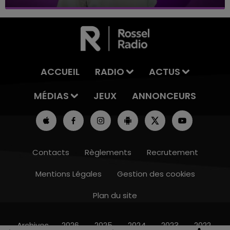
ACCUEIL
RADIO
ACTUS
MÉDIAS
JEUX
ANNONCEURS
Contacts
Règlements
Recrutement
Mentions Légales
Gestion des cookies
Plan du site
16h00 - 20h00
LE WEEK-END CHAMPAGNE FM
Archives
2026
2025
2024
2023
2022