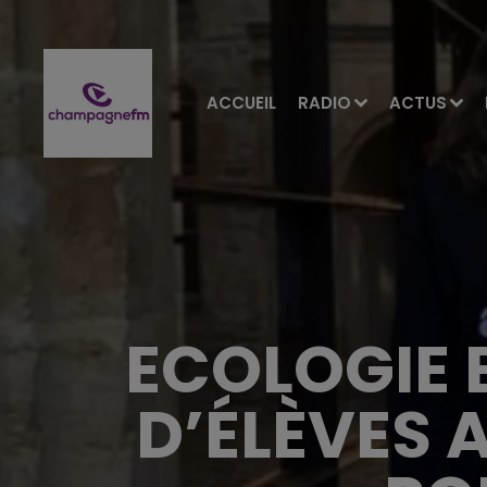
ACCUEIL
RADIO
ACTUS
ECOLOGIE 
D’ÉLÈVES