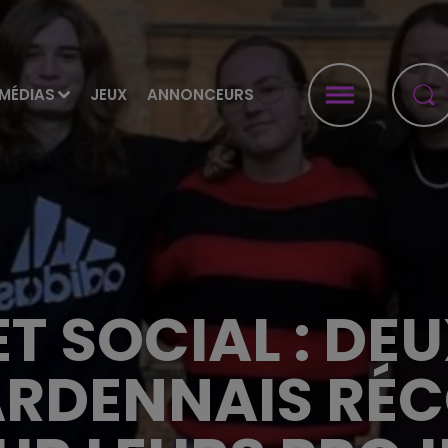
MÉDIAS
JEUX
ANNONCEURS
ET SOCIAL : DE
 ARDENNAIS RÉ