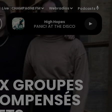
Live :
CHAMPAGNE FM
Webradios
Podcasts
High Hopes
PANIC! AT THE DISCO
UX GROUPES
COMPENSÉS