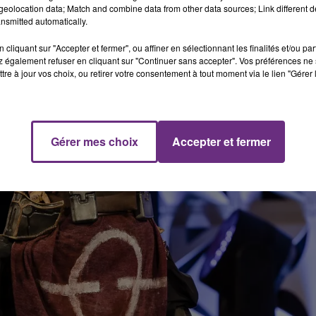
eolocation data; Match and combine data from other data sources; Link different de
nsmitted automatically.
cliquant sur "Accepter et fermer", ou affiner en sélectionnant les finalités et/ou pa
 également refuser en cliquant sur "Continuer sans accepter". Vos préférences ne 
tre à jour vos choix, ou retirer votre consentement à tout moment via le lien "Gérer 
Gérer mes choix
Accepter et fermer