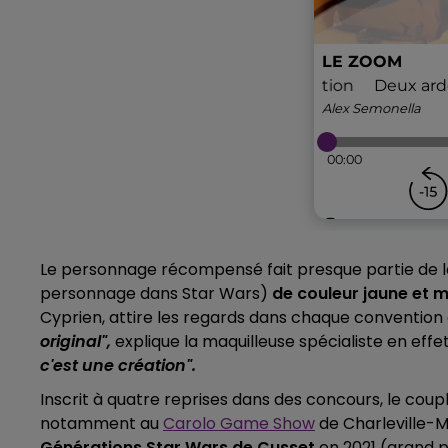
Le personnage récompensé fait presque partie de la
personnage dans Star Wars)
de couleur jaune et 
Cyprien, attire les regards dans chaque convention 
original",
explique la maquilleuse spécialiste en effe
c'est une création".
Inscrit à quatre reprises dans des concours, le cou
notamment au
Carolo Game Show
de Charleville-M
Générations Star Wars de Cusset
en 2021 (grand p