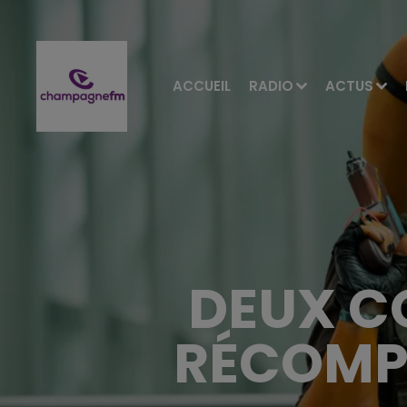
ACCUEIL
RADIO
ACTUS
DEUX C
RÉCOMP