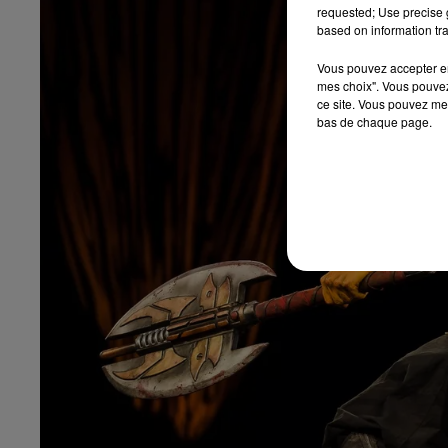
requested; Use precise g
based on information tra
Vous pouvez accepter en 
mes choix". Vous pouvez
ce site. Vous pouvez met
bas de chaque page.