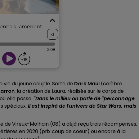
 vie du jeune couple. Sorte de
Dark Maul
(célèbre
marron
, la création de Laura, réalisée sur le corps de
où elle passe.
"Dans le milieu on parle de "personnage
ts spéciaux.
Il est inspiré de l'univers de Star Wars, mais
ple de Vireux-Molhain (08) a déjà reçu trois récompenses,
ézières en 2020 (prix coup de coeur) ou encore à la
rix du concours).