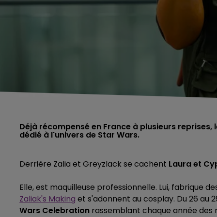
Déjà récompensé en France à plusieurs reprises, l
dédié à l'univers de Star Wars.
Derrière Zalia et Greyzlack se cachent
Laura et Cyp
Elle, est maquilleuse professionnelle. Lui, fabrique 
Zaliak's Making
et s'adonnent au cosplay. Du 26 au 29
Wars Celebration
rassemblant chaque année des mil