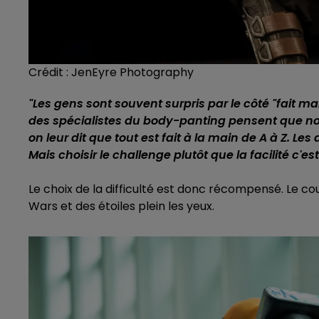
Crédit :
JenEyre Photography
"Les gens sont souvent surpris par le côté "fait m
des spécialistes du body-panting pensent que no
on leur dit que tout est fait à la main de A à Z. Les
Mais choisir le challenge plutôt que la facilité c'
Le choix de la difficulté est donc récompensé. Le co
Wars et des étoiles plein les yeux.