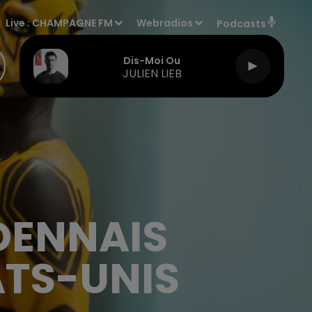
Live :
CHAMPAGNE FM
Webradios
Podcasts
Dis-Moi Ou
JULIEN LIEB
DENNAIS
TS-UNIS