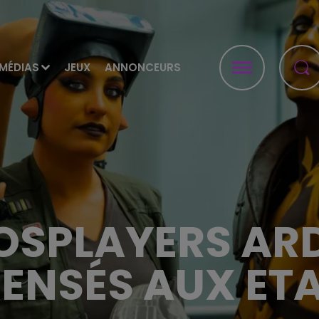
MÉDIAS
JEUX
ANNONCEURS
OSPLAYERS AR
ENSÉS AUX ETA