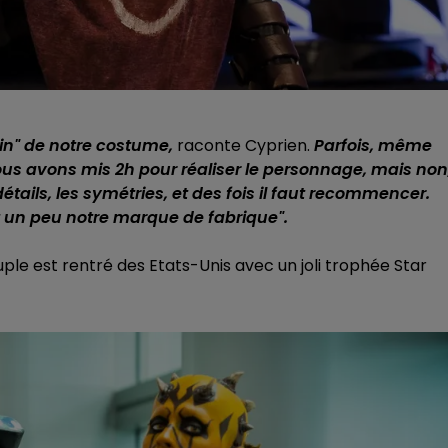
ain" de notre costume,
raconte Cyprien.
Parfois, même
us avons mis 2h pour réaliser le personnage, mais non
 détails, les symétries, et des fois il faut recommencer.
est un peu notre marque de fabrique".
uple est rentré des Etats-Unis avec un joli trophée Star