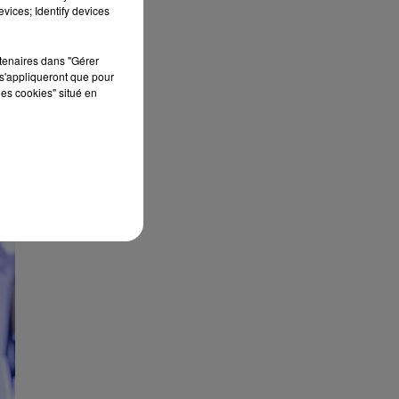
vices; Identify devices
rtenaires dans "Gérer
s'appliqueront que pour
les cookies" situé en