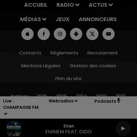
ACCUEIL
RADIO
ACTUS
MÉDIAS
JEUX
ANNONCEURS
Contacts
Règlements
Recrutement
Mentions Légales
Gestion des cookies
Plan du site
19h15 - 20h00
LA RADIO POP
Archives
2026
2025
2024
2023
2022
Live :
Webradios
Podcasts
CHAMPAGNE FM
Stan
EMINEM FEAT. DIDO