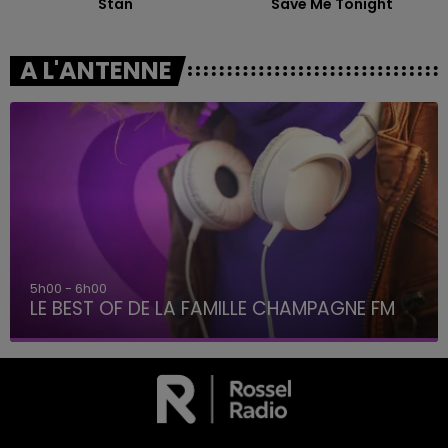
Stan
Save Me Tonight
A L'ANTENNE
6h00 - 10h00
La Famille