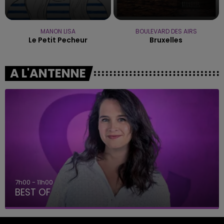
MANON LISA
BOULEVARD DES AIRS
Le Petit Pecheur
Bruxelles
A L'ANTENNE
7h00 - 11h00
BEST OF