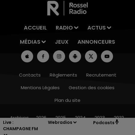
ACCUEIL
RADIO
ACTUS
MÉDIAS
JEUX
ANNONCEURS
Contacts
Règlements
Recrutement
Mentions Légales
Gestion des cookies
Plan du site
16h00 - 20h00
LE WEEK-END CHAMPAGNE FM
Archives
2026
2025
2024
2023
2022
Live :
Webradios
Podcasts
CHAMPAGNE FM