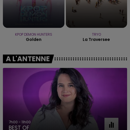
KPOP DEMON HUNTERS
TRYO
Golden
La Traversee
A L'ANTENNE
7h00 - 11h00
BEST OF