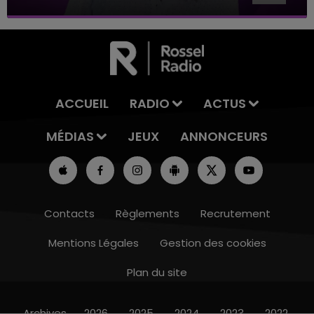
ACCUEIL
RADIO
ACTUS
MÉDIAS
JEUX
ANNONCEURS
Contacts
Règlements
Recrutement
Mentions Légales
Gestion des cookies
Plan du site
16h00 - 20h00
LE WEEK-END CHAMPAGNE FM
Archives
2026
2025
2024
2023
2022