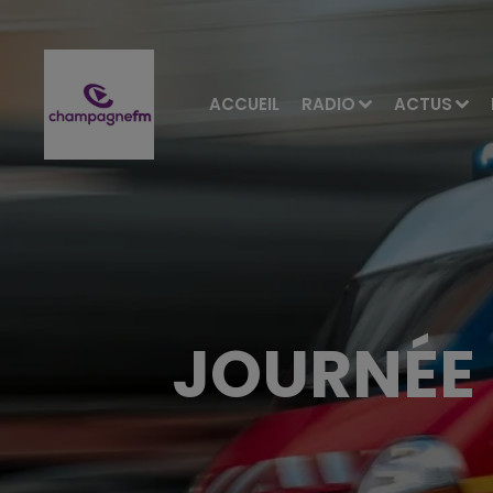
ACCUEIL
RADIO
ACTUS
JOURNÉE 