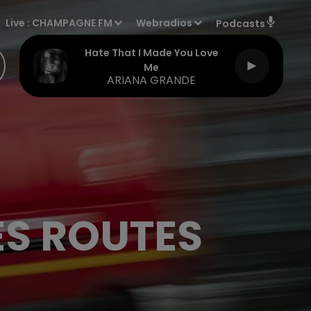
Live :
CHAMPAGNE FM
Webradios
Podcasts
Hate That I Made You Love
Me
ARIANA GRANDE
ES ROUTES