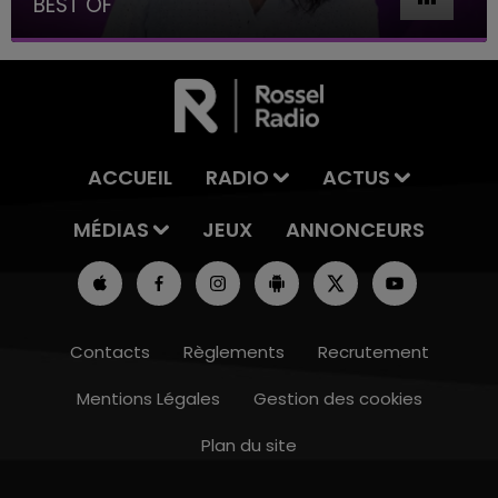
BEST OF
ACCUEIL
RADIO
ACTUS
MÉDIAS
JEUX
ANNONCEURS
Contacts
Règlements
Recrutement
Mentions Légales
Gestion des cookies
Plan du site
16h00 - 20h00
LE WEEK-END CHAMPAGNE FM