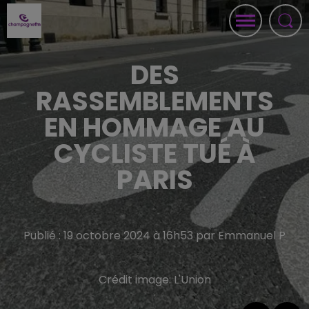
DES
RASSEMBLEMENTS
EN HOMMAGE AU
CYCLISTE TUÉ À
PARIS
Publié : 19 octobre 2024 à 16h53 par Emmanuel P
Crédit image:
L'Union