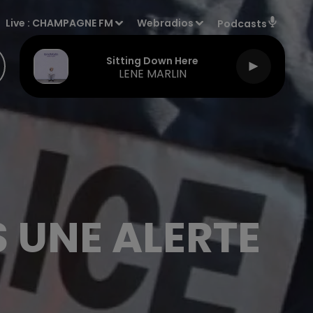
Live :
CHAMPAGNE FM
Webradios
Podcasts
Sitting Down Here
LENE MARLIN
 UNE ALERTE