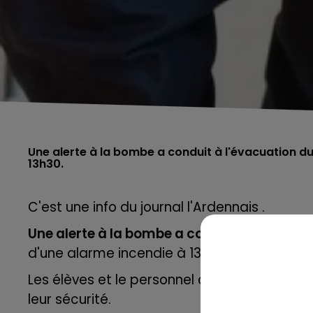
Une alerte à la bombe a conduit à l'évacuation d
13h30.
C'est une info du journal l'Ardennais .
Une alerte à la bombe a conduit à l'évacuat
d'une alarme incendie à 13h30.
Les élèves et le personnel ont été déplacés 
leur sécurité.
5h00 - 6h00