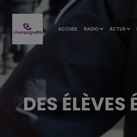
ACCUEIL
RADIO
ACTUS
DES ÉLÈVES