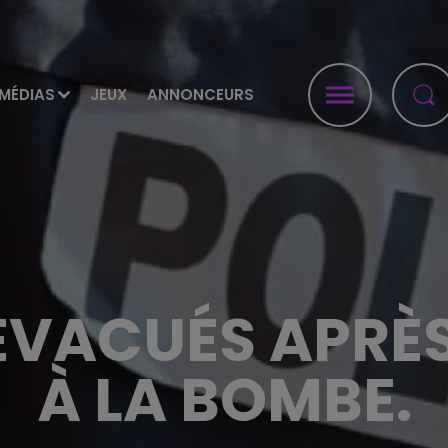
MÉDIAS
JEUX
ANNONCEURS
 ÉVACUÉS APRÈS
À LA BOMBE.