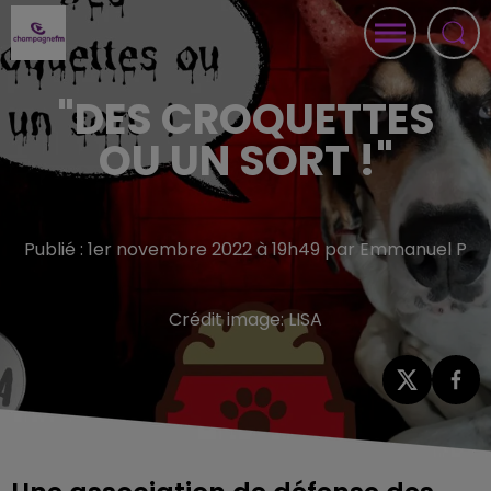
"DES CROQUETTES
OU UN SORT !"
Publié : 1er novembre 2022 à 19h49 par Emmanuel P
Crédit image:
LISA