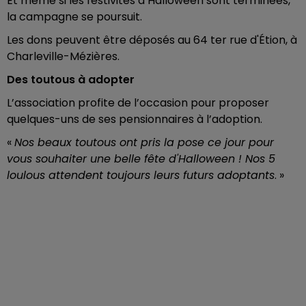
Et même si les festivités d’Halloween sont terminées,
la campagne se poursuit.
Les dons peuvent être déposés au 64 ter rue d'Étion, à
Charleville-Mézières.
Des toutous à adopter
L’association profite de l’occasion pour proposer
quelques-uns de ses pensionnaires à l’adoption.
«
Nos beaux toutous ont pris la pose ce jour pour
vous souhaiter une belle fête d'Halloween ! Nos 5
loulous attendent toujours leurs futurs adoptants
. »