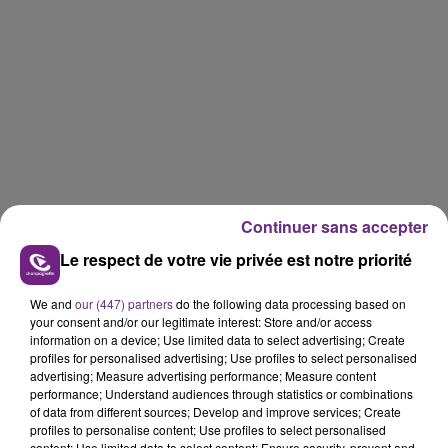
Continuer sans accepter
Le respect de votre vie privée est notre priorité
We and
our (447) partners
do the following data processing based on
your consent and/or our legitimate interest: Store and/or access
information on a device; Use limited data to select advertising; Create
profiles for personalised advertising; Use profiles to select personalised
advertising; Measure advertising performance; Measure content
performance; Understand audiences through statistics or combinations
of data from different sources; Develop and improve services; Create
profiles to personalise content; Use profiles to select personalised
content; Use limited data to select content; Ensure security, prevent and