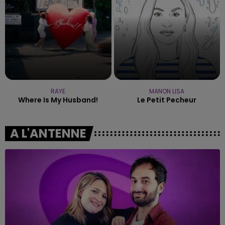
RAYE
MANON LISA
Where Is My Husband!
Le Petit Pecheur
A L'ANTENNE