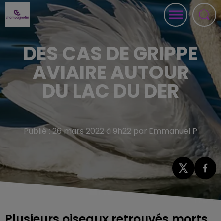
DES CAS DE GRIPPE
AVIAIRE AUTOUR
DU LAC DU DER
Publié : 26 mars 2022 à 9h22 par Emmanuel P
Plusieurs oiseaux retrouvés morts