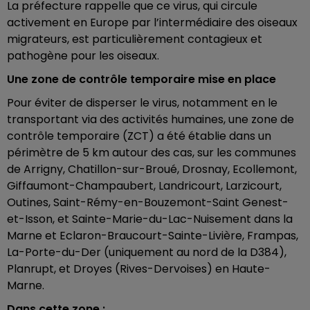
La préfecture rappelle que ce virus, qui circule
activement en Europe par l’intermédiaire des oiseaux
migrateurs, est particulièrement contagieux et
pathogène pour les oiseaux.
Une zone de contrôle temporaire mise en place
Pour éviter de disperser le virus, notamment en le
transportant via des activités humaines, une zone de
contrôle temporaire (ZCT) a été établie dans un
périmètre de 5 km autour des cas, sur les communes
de Arrigny, Chatillon-sur-Broué, Drosnay, Ecollemont,
Giffaumont-Champaubert, Landricourt, Larzicourt,
Outines, Saint-Rémy-en-Bouzemont-Saint Genest-
et-Isson, et Sainte-Marie-du-Lac-Nuisement dans la
Marne et Eclaron-Braucourt-Sainte-Livière, Frampas,
La-Porte-du-Der (uniquement au nord de la D384),
Planrupt, et Droyes (Rives-Dervoises) en Haute-
Marne.
Dans cette zone :