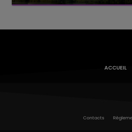
Cela fait déjà une semaine que la centrale
nucléaire ardennaise est à l'arrêt. Une situation
justifiée par la sécheresse intense qui est
toujours présente.
ACCUEIL
Contacts
Règleme