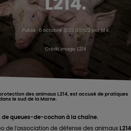
L214.
Publié : 6 octobre 2023 à 11h22 par M K
Crédit image:
L214
 protection des animaux L214, est accusé de pratiques
 dans le sud de la Marne.
es de queues-de-cochon à la chaîne.
déo de l’association de défense des animaux
L21