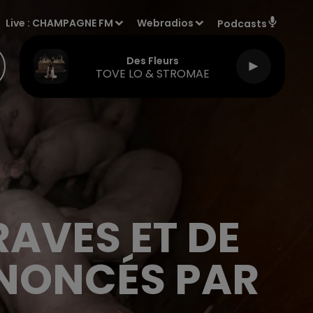
Live :
CHAMPAGNE FM
Webradios
Podcasts
Des Fleurs
TOVE LO & STROMAE
AVES ET DE
NONCÉS PAR