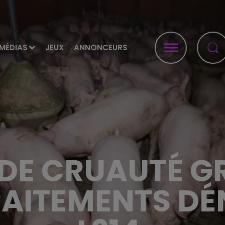
MÉDIAS
JEUX
ANNONCEURS
 DE CRUAUTÉ GR
RAITEMENTS DÉ