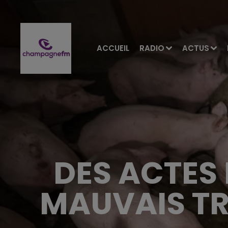
ACCUEIL
RADIO
ACTUS
DES ACTES
MAUVAIS T