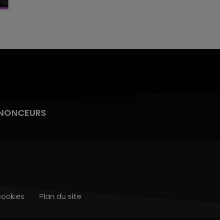
NONCEURS
cookies
Plan du site