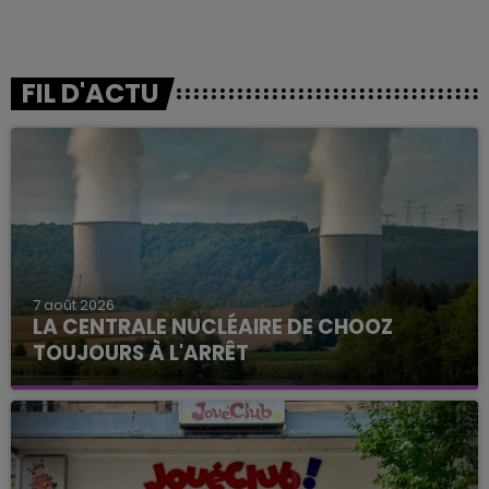
FIL D'ACTU
7 août 2026
LA CENTRALE NUCLÉAIRE DE CHOOZ
TOUJOURS À L'ARRÊT
Cela fait déjà une semaine que la centrale
nucléaire ardennaise est à l'arrêt. Une situation
justifiée par la sécheresse intense qui est toujours
présente.