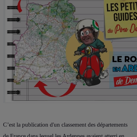
C’est la publication d'un classement des départements
de France dans lequel les Ardennes avaient atterri en