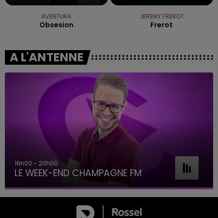
AVENTURA
JEREMY FREROT
Obsesion
Frerot
A L'ANTENNE
16h00 - 20h00
LE WEEK-END CHAMPAGNE FM