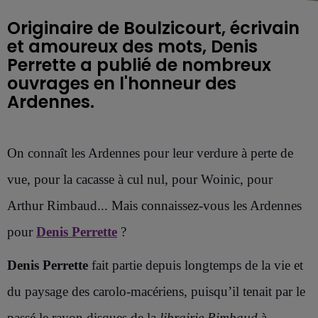
Originaire de Boulzicourt, écrivain
et amoureux des mots, Denis
Perrette a publié de nombreux
ouvrages en l'honneur des
Ardennes.
On connaît les Ardennes pour leur verdure à perte de
vue, pour la cacasse à cul nul, pour Woinic, pour
Arthur Rimbaud... Mais connaissez-vous les Ardennes
pour
Denis Perrette
?
Denis Perrette
fait partie depuis longtemps de la vie et
du paysage des carolo-macériens, puisqu’il tenait par le
passé le rayon disques de la
librairie Rimbaud
à