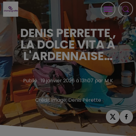
DENIS PERRETTE ,
LA DOLCE VITA À
L'ARDENNAISE…
Publié : 19 janvier 2026 à 13h07 par M K
Crédit image:
Denis Pérette