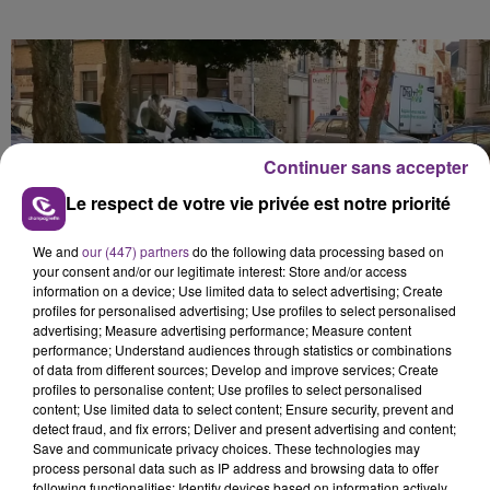
Continuer sans accepter
Le respect de votre vie privée est notre priorité
We and
our (447) partners
do the following data processing based on
your consent and/or our legitimate interest: Store and/or access
information on a device; Use limited data to select advertising; Create
profiles for personalised advertising; Use profiles to select personalised
advertising; Measure advertising performance; Measure content
performance; Understand audiences through statistics or combinations
of data from different sources; Develop and improve services; Create
profiles to personalise content; Use profiles to select personalised
content; Use limited data to select content; Ensure security, prevent and
detect fraud, and fix errors; Deliver and present advertising and content;
Save and communicate privacy choices. These technologies may
process personal data such as IP address and browsing data to offer
following functionalities: Identify devices based on information actively