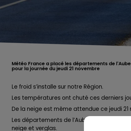
Météo France a placé les départements de l'Aube
Le froid s’installe sur notre Région.
Les températures ont chuté ces derniers jou
De la neige est même attendue ce jeudi 21
Les départements de l’Aube et de la Haute-
neige et verglas.