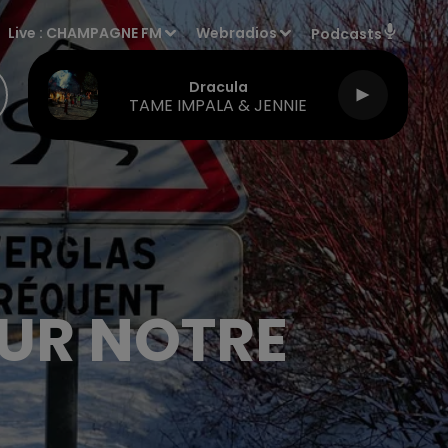
Live :
CHAMPAGNE FM
Webradios
Podcasts
Dracula
TAME IMPALA & JENNIE
SUR NOTRE