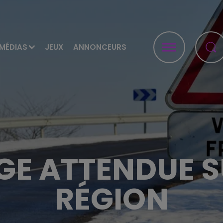
MÉDIAS
JEUX
ANNONCEURS
IGE ATTENDUE 
RÉGION