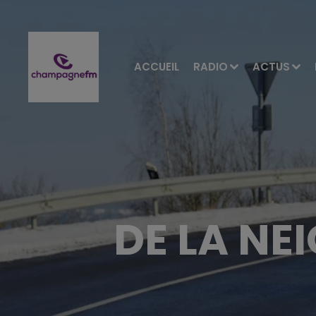
ACCUEIL
RADIO
ACTUS
DE LA NE