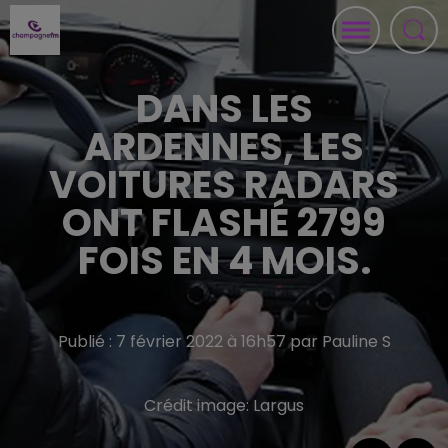
DANS LES
ARDENNES, LES
VOITURES RADARS
ONT FLASHÉ 2799
FOIS EN 4 MOIS.
Publié : 7 février 2022 à 16h57 par Pauline S
Crédit image:
Largus