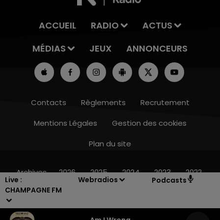
ACCUEIL
RADIO
ACTUS
MÉDIAS
JEUX
ANNONCEURS
Contacts
Règlements
Recrutement
Mentions Légales
Gestion des cookies
Plan du site
16h00 - 20h00
LE WEEK-END CHAMPAGNE FM
Archives
2026
2025
2024
2023
2022
Live :
Webradios
Podcasts
CHAMPAGNE FM
Am I Wrong