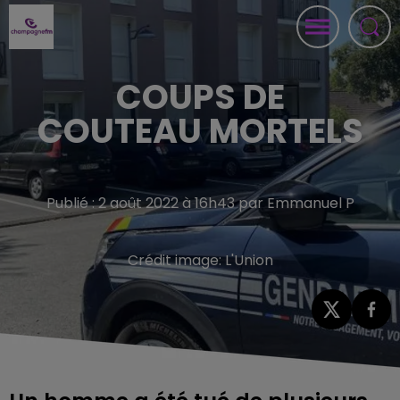
COUPS DE
COUTEAU MORTELS
Publié : 2 août 2022 à 16h43 par Emmanuel P
Crédit image:
L'Union