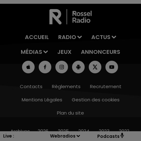
ACCUEIL
RADIO
ACTUS
MÉDIAS
JEUX
ANNONCEURS
Contacts
Règlements
Recrutement
Mentions Légales
Gestion des cookies
Plan du site
10h00 - 14h00
LE TICKET DE CAISSE
Archives
2026
2025
2024
2023
2022
Live :
Webradios
Podcasts