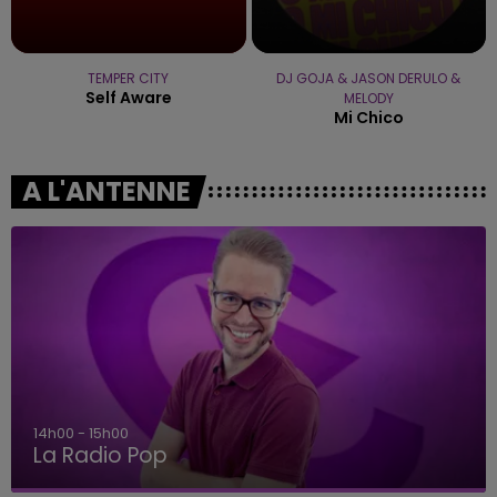
TEMPER CITY
DJ GOJA & JASON DERULO &
Self Aware
MELODY
Mi Chico
A L'ANTENNE
14h00 - 15h00
La Radio Pop