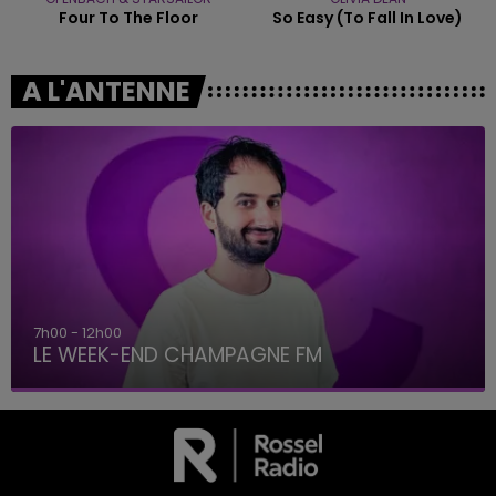
Four To The Floor
So Easy (to Fall In Love)
A L'ANTENNE
7h00 - 12h00
LE WEEK-END CHAMPAGNE FM