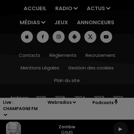
ACCUEIL
RADIO
ACTUS
MÉDIAS
JEUX
ANNONCEURS
Contacts
Règlements
Recrutement
Mentions Légales
Gestion des cookies
Plan du site
16h00 - 20h00
LE WEEK-END CHAMPAGNE FM
Archives
2026
2025
2024
2023
2022
Live :
Webradios
Podcasts
CHAMPAGNE FM
Zombie
GIMS