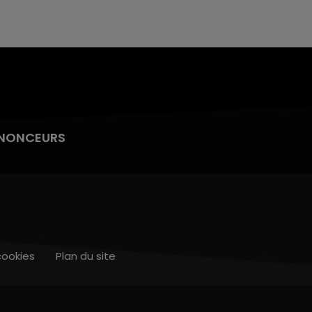
NONCEURS
cookies
Plan du site