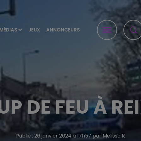
MÉDIAS
JEUX
ANNONCEURS
P DE FEU À RE
Publié : 26 janvier 2024 à 17h57 par Melissa K