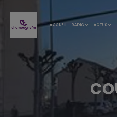
ACCUEIL
RADIO
ACTUS
COU