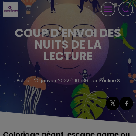
COUP D'ENVOI DES
NUITS DE LA
LECTURE
Publié : 20 janvier 2022 à 16h36 par Pauline S
Coloriage géant, escape game ou