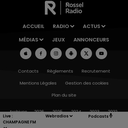
ACCUEIL
RADIO
ACTUS
MÉDIAS
JEUX
ANNONCEURS
Contacts
Règlements
Recrutement
Mentions Légales
Gestion des cookies
Plan du site
16h00 - 20h00
LE WEEK-END CHAMPAGNE FM
Archives
2026
2025
2024
2023
2022
Live :
Webradios
Podcasts
CHAMPAGNE FM