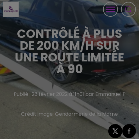
CONTRÔLÉ À PLUS
DE 200 KM/H SUR
UNE ROUTE LIMITÉE
À 90
Publié : 28 février 2022 à 11h01 par Emmanuel P
Crédit image:
Gendarmerie de la Marne