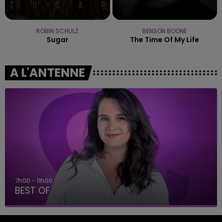
ROBIN SCHULZ
BENSON BOONE
Sugar
The Time Of My Life
A L'ANTENNE
11h00 - 16h00
Le week-end Champagne FM