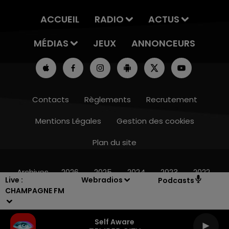
ACCUEIL
RADIO
ACTUS
MÉDIAS
JEUX
ANNONCEURS
Contacts
Règlements
Recrutement
Mentions Légales
Gestion des cookies
Plan du site
16h00 - 20h00
LE WEEK-END CHAMPAGNE FM
Archives
2026
2025
2024
2023
2022
Live :
Webradios
Podcasts
CHAMPAGNE FM
Self Aware