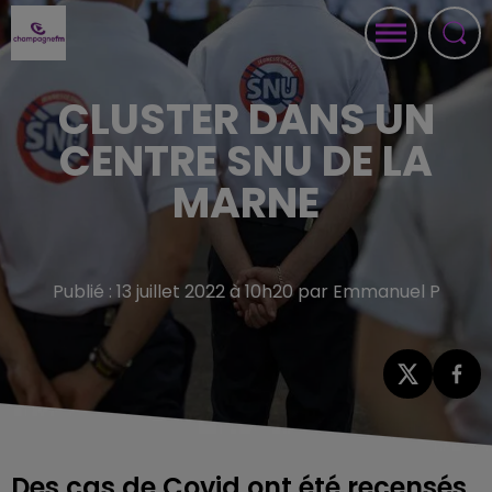
CLUSTER DANS UN
CENTRE SNU DE LA
MARNE
Publié : 13 juillet 2022 à 10h20 par Emmanuel P
Des cas de Covid ont été recensés