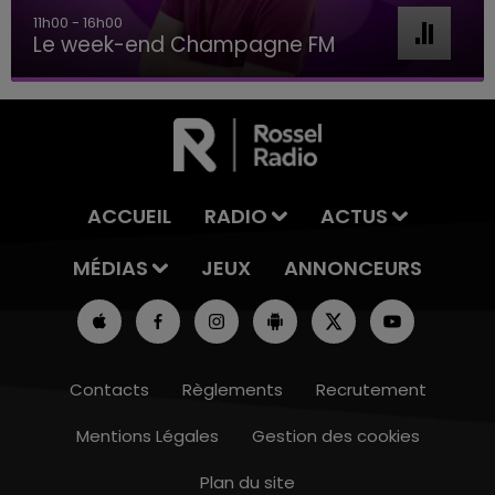
16h00 - 20h00
M
Le Week-end Champagne F
ACCUEIL
RADIO
ACTUS
MÉDIAS
JEUX
ANNONCEURS
Contacts
Règlements
Recrutement
Mentions Légales
Gestion des cookies
Plan du site
7h00 - 11h00