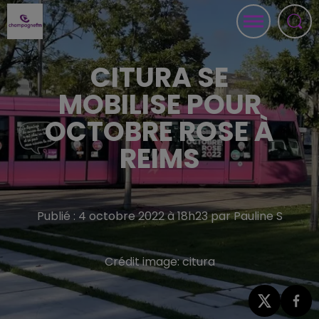
CITURA SE
MOBILISE POUR
OCTOBRE ROSE À
REIMS
Publié : 4 octobre 2022 à 18h23 par Pauline S
Crédit image:
citura