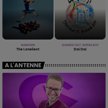
MANESKIN
SHAKIRA FEAT. BURNA BOY
The Loneliest
Dai Dai
A L'ANTENNE