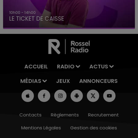
10h00 - 14h00
LE TICKET DE CAISSE
ACCUEIL
RADIO
ACTUS
MÉDIAS
JEUX
ANNONCEURS
Contacts
Règlements
Recrutement
Mentions Légales
Gestion des cookies