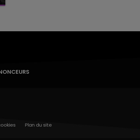
NONCEURS
cookies
Plan du site