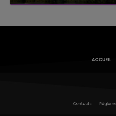
Cela fait déjà une semaine que la centrale
nucléaire ardennaise est à l'arrêt. Une situation
justifiée par la sécheresse intense qui est
toujours présente.
ACCUEIL
Contacts
Règleme