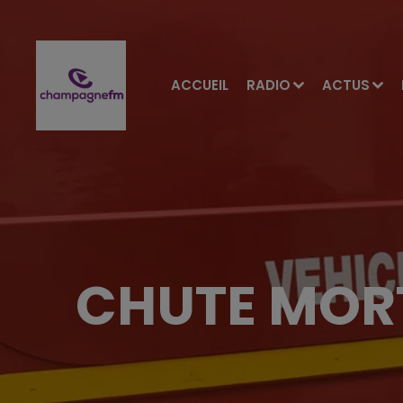
ACCUEIL
RADIO
ACTUS
CHUTE MORT