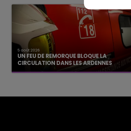
5 août 2026
UN FEU DE REMORQUE BLOQUE LA
CIRCULATION DANS LES ARDENNES
Un feu de remorque s'est déclaré ce mercredi
en fin de matinée sur l'A34.