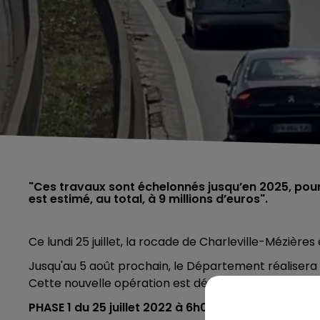
"Ces travaux sont échelonnés jusqu’en 2025, pou
est estimé, au total, à 9 millions d’euros".
Ce lundi 25 juillet, la rocade de Charleville-Mézière
Jusqu'au 5 août prochain, le Département réalisera 
Cette nouvelle opération est découpée en deux pha
PHASE 1 du 25 juillet 2022 à 6h00 au 29 juillet 2022