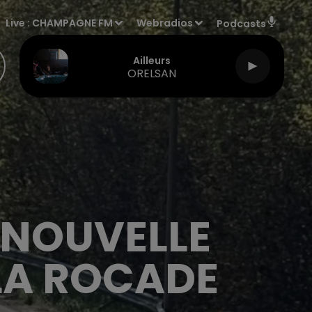
Live :
CHAMPAGNE FM
Webradios
Podcasts
Ailleurs
ORELSAN
 NOUVELLE
LA ROCADE