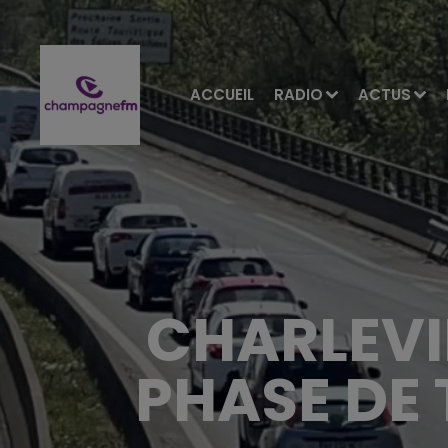
ACCUEIL
RADIO
ACTUS
CHARLEVI
PHASE DE