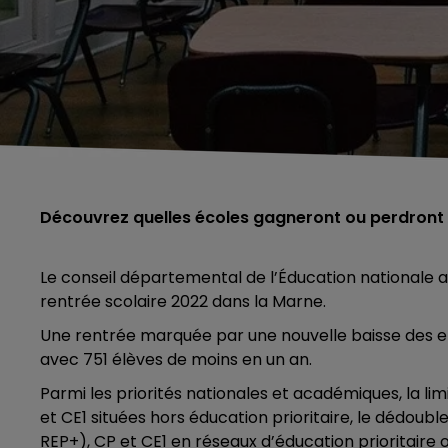
Découvrez quelles écoles gagneront ou perdront 
Le conseil départemental de l’Éducation nationale a 
rentrée scolaire 2022 dans la Marne.
Une rentrée marquée par une nouvelle baisse des ef
avec 751 élèves de moins en un an.
Parmi les priorités nationales et académiques, la li
et CE1 situées hors éducation prioritaire, le dédou
REP+), CP et CE1 en réseaux d’éducation prioritaire