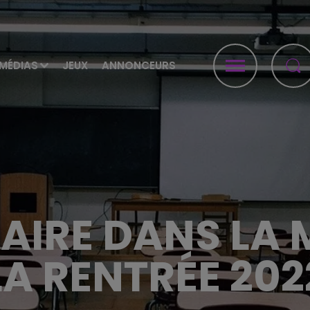
MÉDIAS
JEUX
ANNONCEURS
AIRE DANS LA
LA RENTRÉE 202