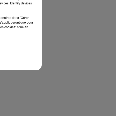
vices; Identify devices
rtenaires dans "Gérer
s'appliqueront que pour
les cookies" situé en