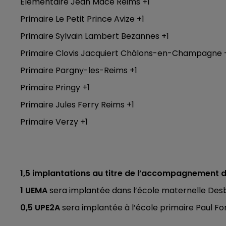
Élémentaire Jean Macé Reims +1
Primaire Le Petit Prince Avize +1
Primaire Sylvain Lambert Bezannes +1
Primaire Clovis Jacquiert Châlons-en-Champagne 
Primaire Pargny-les-Reims +1
Primaire Pringy +1
Primaire Jules Ferry Reims +1
Primaire Verzy +1
1,5 implantations au titre de l’accompagnement de
1 UEMA
sera implantée dans l’école maternelle Des
0,5 UPE2A
sera implantée à l’école primaire Paul For