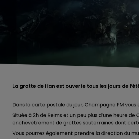
La grotte de Han est ouverte tous les jours de l’ét
Dans la carte postale du jour, Champagne FM vous
Située à 2h de Reims et un peu plus d’une heure de Ch
enchevêtrement de grottes souterraines dont certa
Vous pourrez également prendre la direction du musé