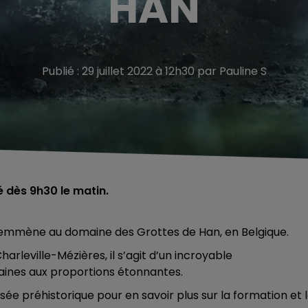
HAN
Publié : 29 juillet 2022 à 12h30 par Pauline S
é dès 9h30 le matin.
 emmène au domaine des Grottes de Han, en Belgique.
arleville-Mézières, il s’agit d’un incroyable
ines aux proportions étonnantes.
e préhistorique pour en savoir plus sur la formation et 