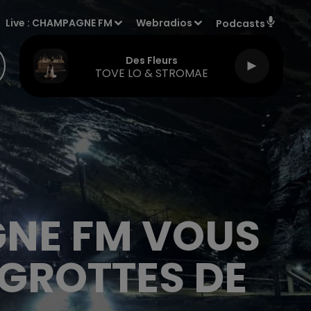
Live :
CHAMPAGNE FM
Webradios
Podcasts
Des Fleurs
TOVE LO & STROMAE
GNE FM VOUS
GROTTES DE