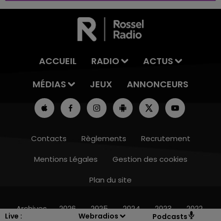
ACCUEIL
RADIO
ACTUS
MÉDIAS
JEUX
ANNONCEURS
Contacts
Règlements
Recrutement
Mentions Légales
Gestion des cookies
Plan du site
11h00 - 16h00
LE WEEK-END CHAMPAGNE FM
Archives
2026
2025
2024
2023
2022
Live :
Webradios
Podcasts