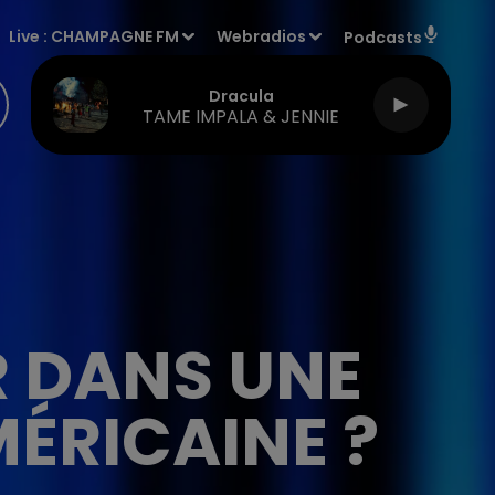
Live :
CHAMPAGNE FM
Webradios
Podcasts
Dracula
TAME IMPALA & JENNIE
R DANS UNE
ÉRICAINE ?