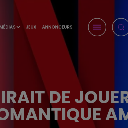
MÉDIAS
JEUX
ANNONCEURS
IRAIT DE JOUE
OMANTIQUE AM