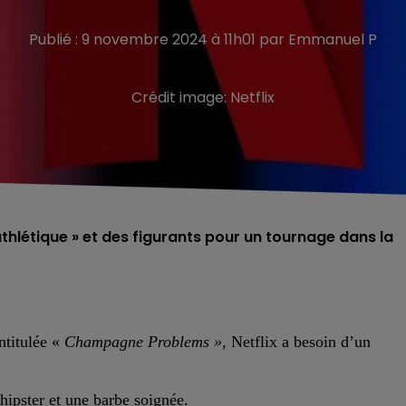
Publié : 9 novembre 2024 à 11h01 par Emmanuel P
Crédit image:
Netflix
thlétique » et des figurants pour un tournage dans la
ntitulée «
Champagne Problems »,
Netflix a besoin d’
un
 hipster et une barbe soignée.