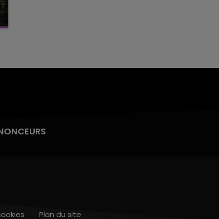
NONCEURS
cookies
Plan du site