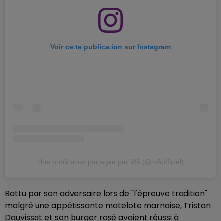
Voir cette publication sur Instagram
Une publication partagée par M6 (@m6officiel)
Battu par son adversaire lors de "l'épreuve tradition"
malgré une appétissante matelote marnaise, Tristan
Dauvissat et son burger rosé avaient réussi à