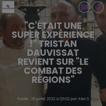
"C'ÉTAIT UNE
SUPER EXPÉRIENCE
!" TRISTAN
DAUVISSAT
REVIENT SUR "LE
COMBAT DES
RÉGIONS"
Publié : 26 juillet 2022 à 12h22 par Alex S