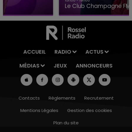
15h00 - 19h00
Le Club Champagne FM
ACCUEIL
RADIO
ACTUS
MÉDIAS
JEUX
ANNONCEURS
Contacts
Règlements
Recrutement
Mentions Légales
Gestion des cookies
Plan du site
10h00 - 14h00
LE TICKET DE CAISSE