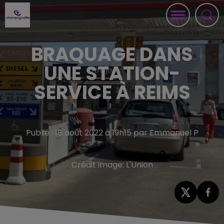
BRAQUAGE DANS
UNE STATION-
SERVICE À REIMS
Publié : 18 août 2022 à 19h15 par Emmanuel P
Crédit image:
L'Union