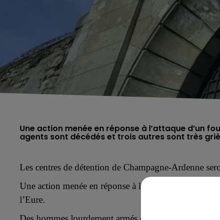
Une action menée en réponse à l’attaque d’un fou
agents sont décédés et trois autres sont très gr
Les centres de détention de Champagne-Ardenne sero
Une action menée en réponse à l’attaque d’un fourgon
l’Eure.
Des hommes lourdement armés ont attaqué le convoi, 