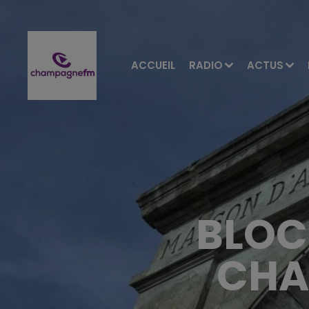
ACCUEIL
RADIO
ACTUS
BLOC
CHA