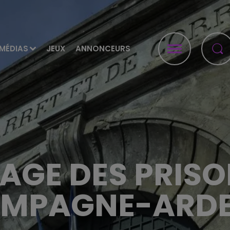
MÉDIAS
JEUX
ANNONCEURS
AGE DES PRISO
MPAGNE-ARD