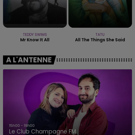
TEDDY SWIMS
TATU
Mr Know It All
All The Things She Said
A L'ANTENNE
15h00 - 19h00
Le Club Champagne FM