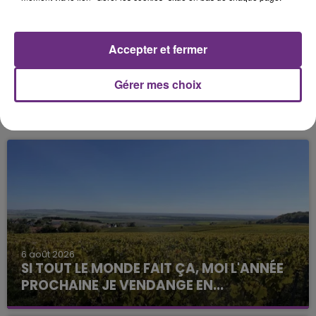
Accepter et fermer
Gérer mes choix
FIL D'ACTU
6 août 2026
SI TOUT LE MONDE FAIT ÇA, MOI L'ANNÉE
PROCHAINE JE VENDANGE EN...
La vendange en Champagne a débuté ce jeudi 6