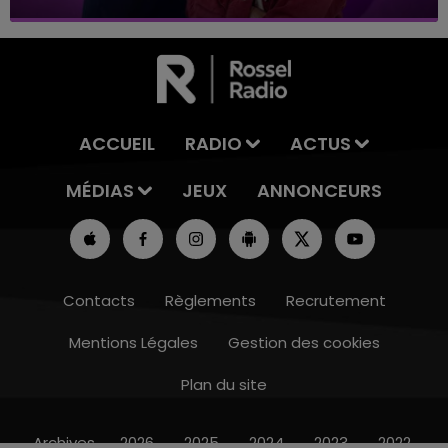
ACCUEIL
RADIO
ACTUS
MÉDIAS
JEUX
ANNONCEURS
Contacts
Règlements
Recrutement
Mentions Légales
Gestion des cookies
Plan du site
14h00 - 15h00
LA RADIO POP
Archives
2026
2025
2024
2023
2022