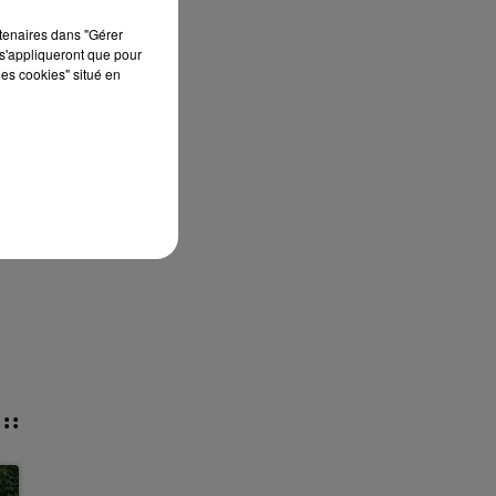
rtenaires dans "Gérer
s'appliqueront que pour
les cookies" situé en