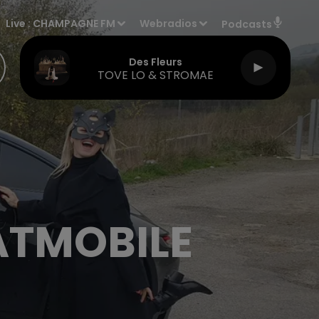
Live :
CHAMPAGNE FM
Webradios
Podcasts
Des Fleurs
TOVE LO & STROMAE
ATMOBILE