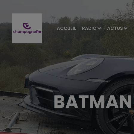
ACCUEIL
RADIO
ACTUS
BATMAN 