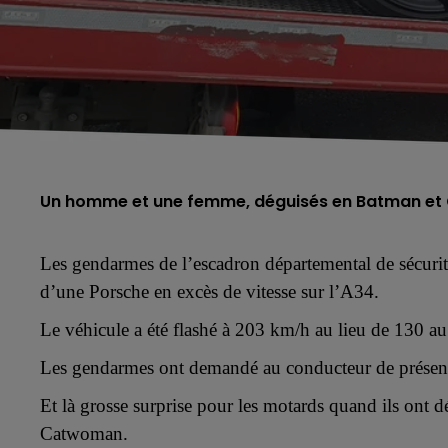
Un homme et une femme, déguisés en Batman et C
L
es gendarmes de l’escadron départemental de sécuri
d’
une Porsche en excès de vitesse sur l’A34
.
Le
véhicule
a été
flashé à 203 km/h au lieu de 130 a
Les gendarmes ont
demandé au conducteur de
présen
Et là grosse surprise pour les motards quand ils ont 
Catwoman.