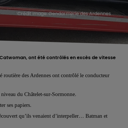
Crédit image:
Gendarmerie des Ardennes
atwoman, ont été contrôlés en excès de vitesse
té routière des Ardennes ont contrôlé
le conducteur
u niveau du Châtelet-sur-Sormonne.
ter ses papiers
.
découvert qu’ils venaient d’interpeller… Batman et