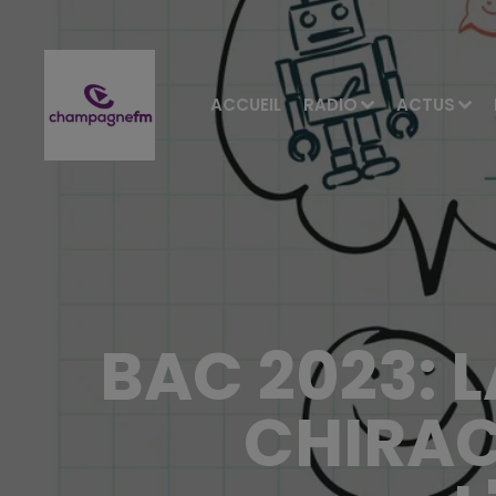
ACCUEIL
RADIO
ACTUS
BAC 2023: 
CHIRAC