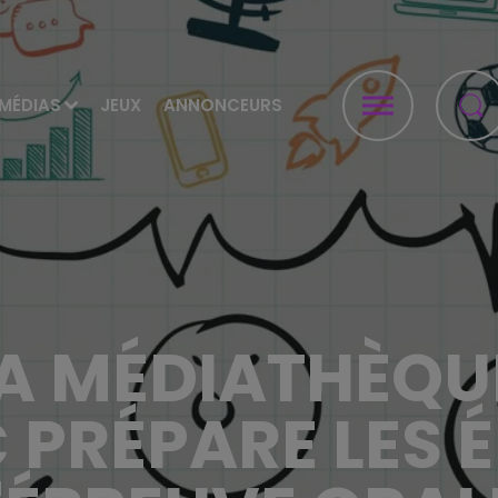
MÉDIAS
JEUX
ANNONCEURS
LA MÉDIATHÈQ
 PRÉPARE LES É