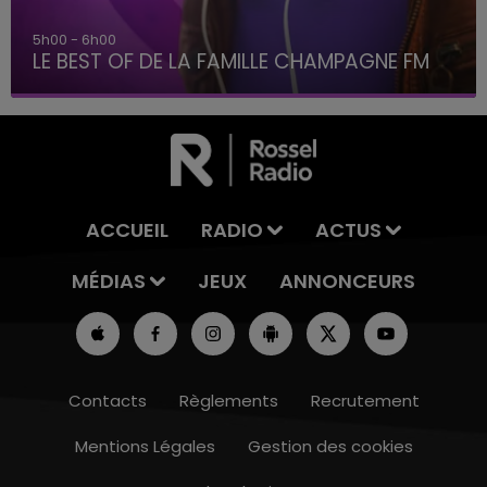
5h00 - 6h00
LE BEST OF DE LA FAMILLE CHAMPAGNE FM
ACCUEIL
RADIO
ACTUS
MÉDIAS
JEUX
ANNONCEURS
Contacts
Règlements
Recrutement
Mentions Légales
Gestion des cookies