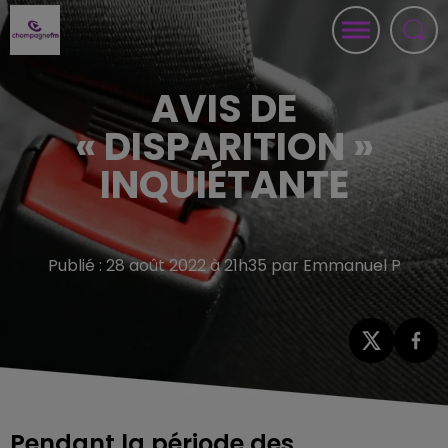
AVIS DE
« DISPARITION »
INQUIÉTANTE
Publié : 28 août 2022 à 21h35 par Emmanuel P
Pendant la période des