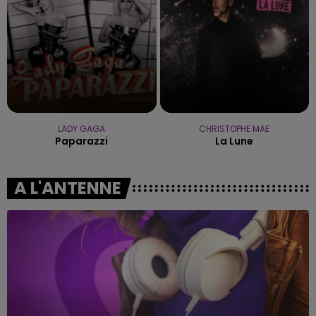
LADY GAGA
CHRISTOPHE MAE
Paparazzi
La Lune
A L'ANTENNE