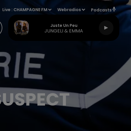
Live :
CHAMPAGNE FM
Webradios
Podcasts
Juste Un Peu
JUNGELI & EMMA
SUSPECT