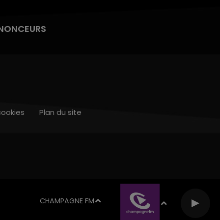
NONCEURS
cookies
Plan du site
CHAMPAGNE FM