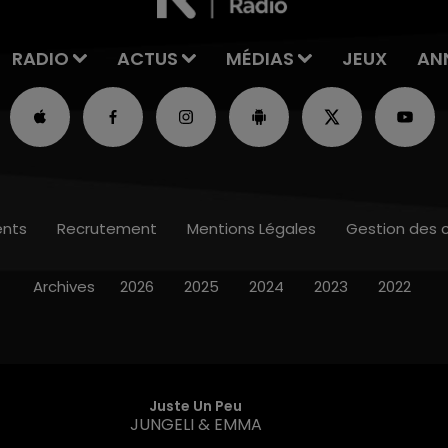
RADIO
ACTUS
MÉDIAS
JEUX
AN
nts
Recrutement
Mentions Légales
Gestion des 
Archives
2026
2025
2024
2023
2022
Juste Un Peu
JUNGELI & EMMA