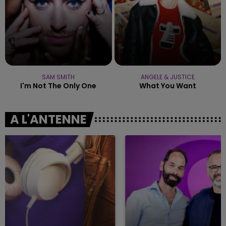
SAM SMITH
ANGELE & JUSTICE
I'm Not The Only One
What You Want
A L'ANTENNE