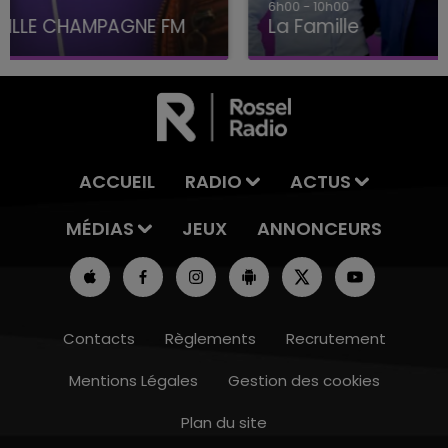
6h00 - 10h00
La Famille
ACCUEIL
RADIO
ACTUS
MÉDIAS
JEUX
ANNONCEURS
Contacts
Règlements
Recrutement
Mentions Légales
Gestion des cookies
Plan du site
19h15 - 20h00