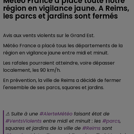
Météo France a placé toute notre
région en vigilance jaune. A Reims,
les parcs et jardins sont fermés
Avis aux vents violents sur le Grand Est.
Météo France a placé tous les départements de la
région en vigilance jaune entre midi et minuit.
Les rafales pourraient atteindre, voire dépasser
localement, les 90 km/h.
En prévention, la ville de Reims a décidé de fermer
l'ensemble de ses parcs, squares et jardins.
⚠ Suite à une
#AlerteMétéo
faisant état de
#VentsViolents
entre midi et minuit : les
#parcs
,
squares et jardins de la ville de
#Reims
sont