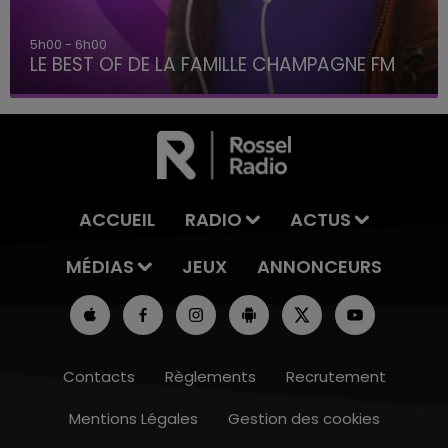
5h00 - 6h00
LE BEST OF DE LA FAMILLE CHAMPAGNE FM
ACCUEIL
RADIO
ACTUS
MÉDIAS
JEUX
ANNONCEURS
Contacts
Règlements
Recrutement
Mentions Légales
Gestion des cookies