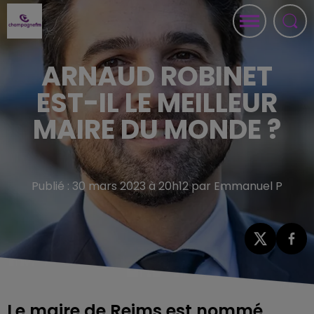
ARNAUD ROBINET
EST-IL LE MEILLEUR
MAIRE DU MONDE ?
Publié : 30 mars 2023 à 20h12 par Emmanuel P
Le maire de Reims est nommé