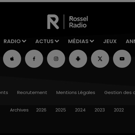
RADIO
ACTUS
MÉDIAS
JEUX
AN
nts
Recrutement
Mentions Légales
Gestion des 
Archives
2026
2025
2024
2023
2022