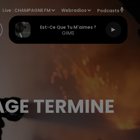
Live :
CHAMPAGNE FM
Webradios
Podcasts
Est-Ce Que Tu M'aimes ?
GIMS
AGE TERMINE