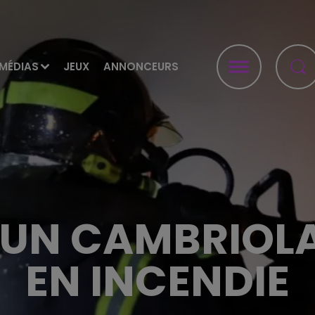
MÉDIAS
JEUX
ANNONCEURS
 UN CAMBRIOL
EN INCENDIE