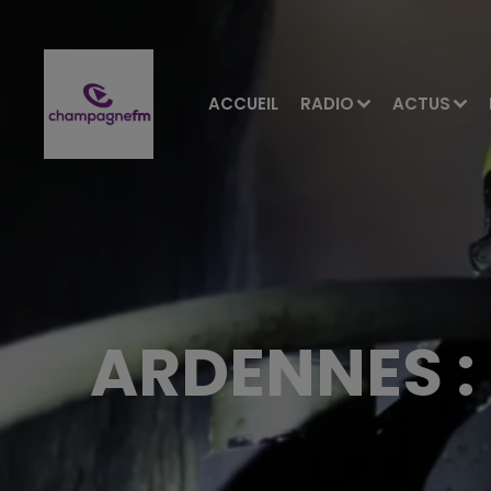
ACCUEIL
RADIO
ACTUS
ARDENNES :