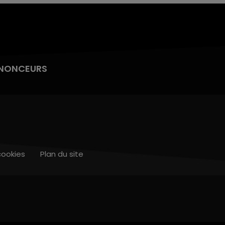
NONCEURS
cookies
Plan du site