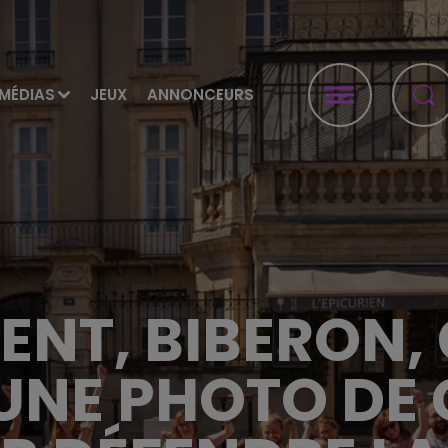
MÉDIAS
JEUX
ANNONCEURS
NT, BIBERON, C
UNE PHOTO DE