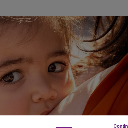
M
LE WEEK-END CHAMPAGNE FM
Contin