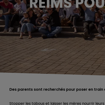
REIMS POU
Des parents sont recherchés pour poser en train de 
Stopper les tabous et laisser les mères nourrir leurs