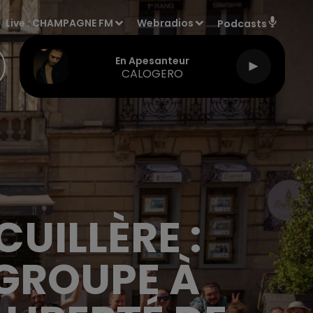
Live :
CHAMPAGNE FM
Webradios
Podcasts
En Apesanteur
CALOGERO
UILLÈRE :
 GROUPE À