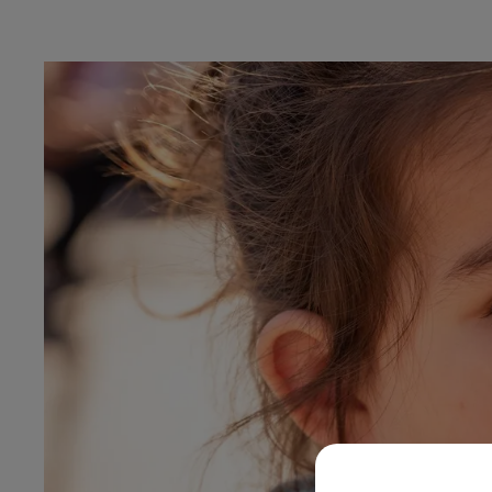
GNE FM
LE WEEK-END CHAMPAGNE F