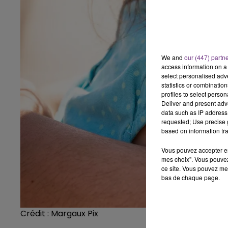
We and
our (447) partn
access information on a 
select personalised ad
statistics or combinatio
profiles to select person
Deliver and present adv
data such as IP address 
requested; Use precise g
based on information tra
Vous pouvez accepter en 
mes choix". Vous pouvez
ce site. Vous pouvez met
bas de chaque page.
Crédit :
Margaux Pix