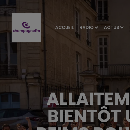
ACCUEIL
RADIO
ACTUS
ALLAITEME
BIENTÔT 