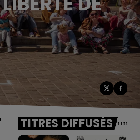
LIBERTÉ DE
TITRES DIFFUSÉS
.