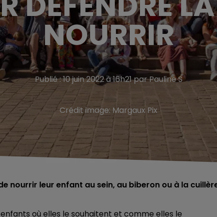
R DÉFENDRE LA 
NOURRIR
Publié : 10 juin 2022 à 16h21 par Pauline S
Crédit image:
Margaux Pix
nourrir leur enfant au sein, au biberon ou à la cuillère
 enfants où elles le souhaitent et comme elles le