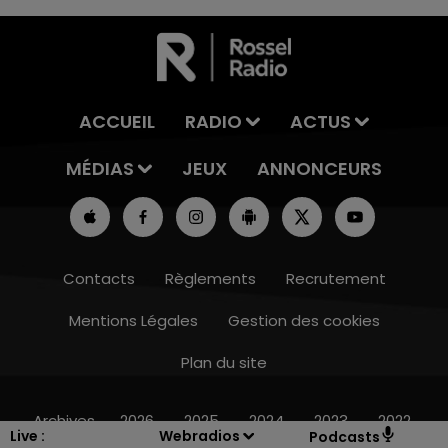
ACCUEIL
RADIO
ACTUS
MÉDIAS
JEUX
ANNONCEURS
Contacts
Règlements
Recrutement
Mentions Légales
Gestion des cookies
Plan du site
7h00 - 12h00
LE WEEK-END CHAMPAGNE FM
Archives
2026
2025
2024
2023
2022
Live :
Webradios
Podcasts