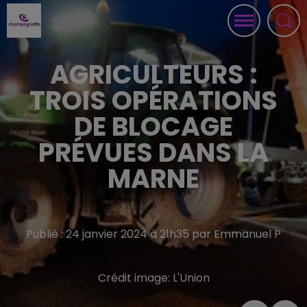
AGRICULTEURS :
TROIS OPÉRATIONS
DE BLOCAGE
PRÉVUES DANS LA
MARNE
Publié : 24 janvier 2024 à 21h35 par Emmanuel P
Crédit image:
L'Union