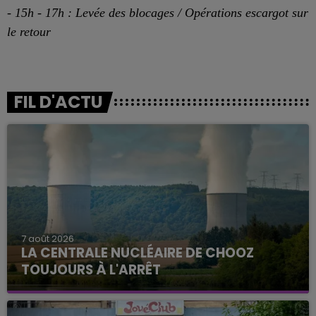
- 15h - 17h : Levée des blocages / Opérations escargot sur
le retour
FIL D'ACTU
7 août 2026
LA CENTRALE NUCLÉAIRE DE CHOOZ
TOUJOURS À L'ARRÊT
Cela fait déjà une semaine que la centrale
nucléaire ardennaise est à l'arrêt. Une situation