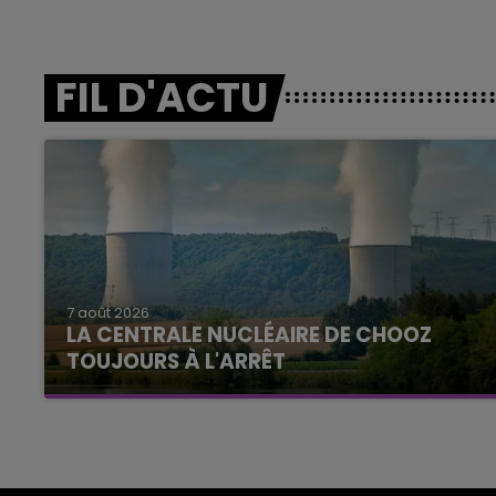
FIL D'ACTU
7 août 2026
LA CENTRALE NUCLÉAIRE DE CHOOZ
TOUJOURS À L'ARRÊT
Cela fait déjà une semaine que la centrale
nucléaire ardennaise est à l'arrêt. Une situation
justifiée par la sécheresse intense qui est
toujours présente.