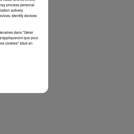
 may process personal
mation actively
vices; Identify devices
rtenaires dans "Gérer
s'appliqueront que pour
les cookies" situé en