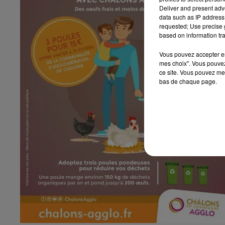
Deliver and present adv
data such as IP address 
requested; Use precise g
based on information tra
Vous pouvez accepter en 
mes choix". Vous pouvez
ce site. Vous pouvez met
bas de chaque page.