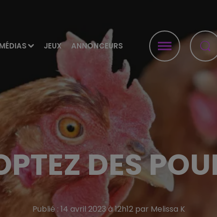
MÉDIAS
JEUX
ANNONCEURS
PTEZ DES POU
Publié : 14 avril 2023 à 12h12 par Melissa K