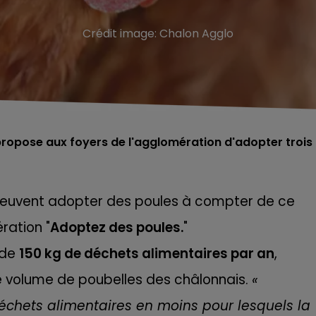
Crédit image:
Chalon Agglo
ropose aux foyers de l'agglomération d'adopter trois
 peuvent adopter des poules à compter de ce
ration "
Adoptez des poules.
"
 de
150 kg de déchets alimentaires par an
,
 le volume de poubelles des châlonnais.
«
déchets alimentaires en moins pour lesquels la