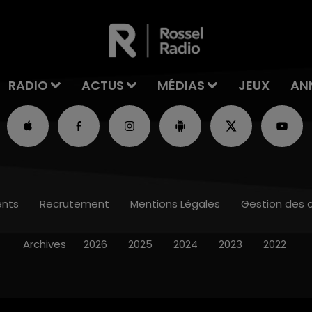
RADIO
ACTUS
MÉDIAS
JEUX
AN
nts
Recrutement
Mentions Légales
Gestion des 
Archives
2026
2025
2024
2023
2022