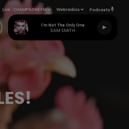
Live :
CHAMPAGNE FM
Webradios
Podcasts
I'm Not The Only One
SAM SMITH
LES!