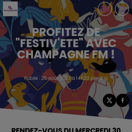
PROFITEZ DE
"FESTIV'ETE" AVEC
CHAMPAGNE FM !
Publié : 25 août 2023 à 14h20 par B G
RENDEZ-VOUS DU MERCREDI 30