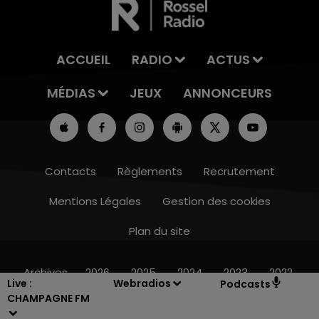
ACCUEIL
RADIO
ACTUS
MÉDIAS
JEUX
ANNONCEURS
Contacts
Règlements
Recrutement
Mentions Légales
Gestion des cookies
Plan du site
14h00 - 15h00
LA RADIO POP
Archives
2026
2025
2024
2023
2022
Live :
Webradios
Podcasts
CHAMPAGNE FM