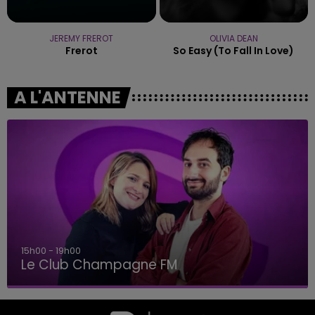
JEREMY FREROT
OLIVIA DEAN
Frerot
So Easy (to Fall In Love)
A L'ANTENNE
15h00 - 19h00
Le Club Champagne FM