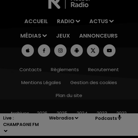
ACCUEIL
RADIO
ACTUS
MÉDIAS
JEUX
ANNONCEURS
Contacts
Règlements
Recrutement
Mentions Légales
Gestion des cookies
Plan du site
10h00 - 14h00
LE TICKET DE CAISSE
Archives
2026
2025
2024
2023
2022
Live :
Webradios
Podcasts
CHAMPAGNE FM