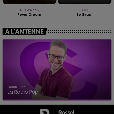
ALEX WARREN
KYO
Fever Dream
Le Graal
A L'ANTENNE
14h00 - 15h00
La Radio Pop